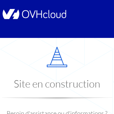
Site en construction
Besoin d'assistance ou d'informations ?